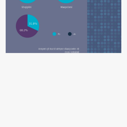
[/vc_column_text][/vc_column][/vc_row]