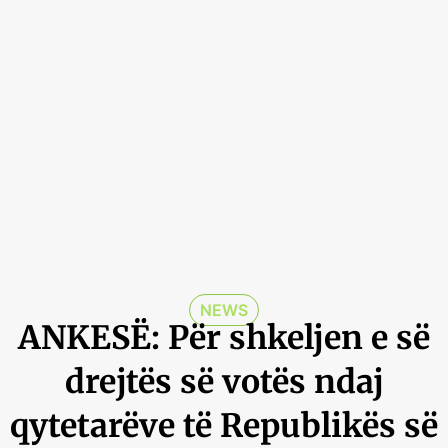
NEWS
ANKESË: Për shkeljen e së
drejtës së votës ndaj
qytetarëve të Republikës së