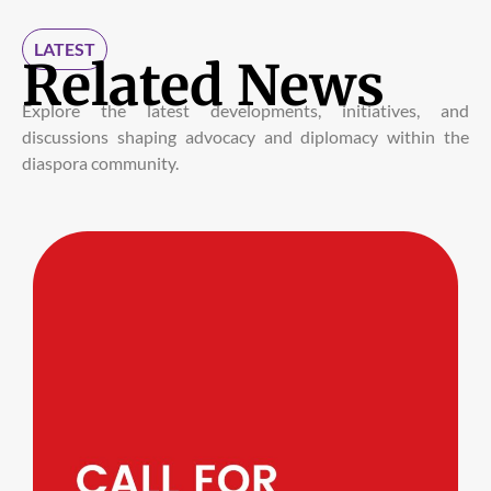
LATEST
Related News
Explore the latest developments, initiatives, and
discussions shaping advocacy and diplomacy within the
diaspora community.