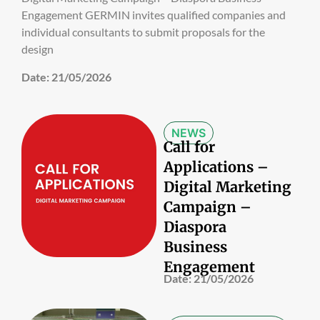
Engagement GERMIN invites qualified companies and
individual consultants to submit proposals for the
design
Date:
21/05/2026
NEWS
Call for
Applications –
Digital Marketing
Campaign –
Diaspora
Business
Engagement
Date:
21/05/2026