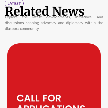
LATEST
Related News
Explore the latest developments, initiatives, and
discussions shaping advocacy and diplomacy within the
diaspora community.