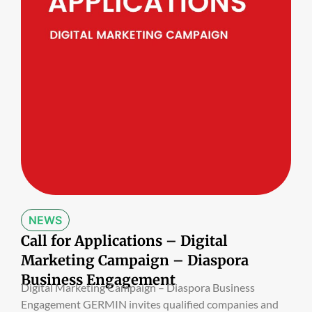
NEWS
Call for Applications – Digital
Marketing Campaign – Diaspora
Business Engagement
Digital Marketing Campaign – Diaspora Business
Engagement GERMIN invites qualified companies and