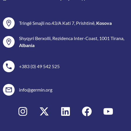
Tringë Smajli no.43/A Kati 7, Prishtinë,
Kosova
Shyqyri Berxolli, Rezidenca Inter-Coast, 1001 Tirana,
Albania
+383 (0) 49 542 525
info@germin.org