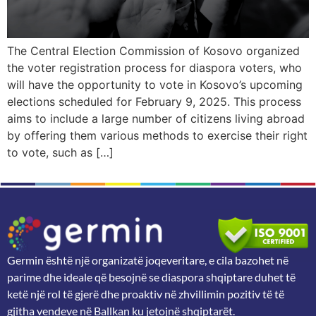
The Central Election Commission of Kosovo organized
the voter registration process for diaspora voters, who
will have the opportunity to vote in Kosovo’s upcoming
elections scheduled for February 9, 2025. This process
aims to include a large number of citizens living abroad
by offering them various methods to exercise their right
to vote, such as […]
Germin është një organizatë joqeveritare, e cila bazohet në
parime dhe ideale që besojnë se diaspora shqiptare duhet të
ketë një rol të gjerë dhe proaktiv në zhvillimin pozitiv të të
gjitha vendeve në Ballkan ku jetojnë shqiptarët.