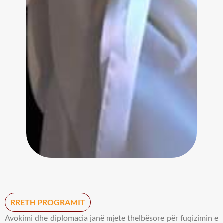
RRETH PROGRAMIT
Avokimi dhe diplomacia janë mjete thelbësore për fuqizimin e