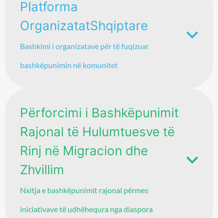
Platforma
OrganizatatShqiptare
Bashkimi i organizatave për të fuqizuar
bashkëpunimin në komunitet
Përforcimi i Bashkëpunimit
Rajonal të Hulumtuesve të
Rinj në Migracion dhe
Zhvillim
Nxitja e bashkëpunimit rajonal përmes
iniciativave të udhëhequra nga diaspora