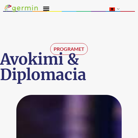
PROGRAMET
Avokimi &
Diplomacia